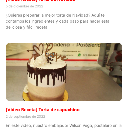
5 de diciembre de 2022
¿Quieres preparar la mejor torta de Navidad? Aquí te
contamos los ingredientes y cada paso para hacer esta
deliciosa y fácil receta.
[Video Receta] Torta de capuchino
2 de septiembre de 2022
En este video, nuestro embajador Wilson Vega, pastelero en la