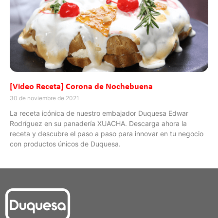
[Video Receta] Corona de Nochebuena
30 de noviembre de 2021
La receta icónica de nuestro embajador Duquesa Edwar
Rodríguez en su panadería XUACHA. Descarga ahora la
receta y descubre el paso a paso para innovar en tu negocio
con productos únicos de Duquesa.