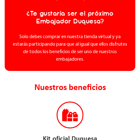
¿Te gustaría ser el próximo
Embajador Duquesa?
Solo debes comprar en nuestra tienda virtual y ya
estarás participando para que al igual que ellos disfrutes
de todos los beneficios de ser uno de nuestros
embajadores.
Nuestros beneficios
Kit oficial Duquesa