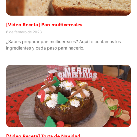
[Video Receta] Pan multicereales
6 de febrero de 2023
¿Sabes preparar pan multicereales? Aquí te contamos los
ingredientes y cada paso para hacerlo.
[Video Receta] Torta de Navidad