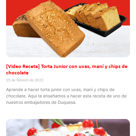
[Video Receta] Torta Junior con uvas, maní y chips de
chocolate
25 de febrero de 2022
Aprende a hacer torta junior con uvas, maní y chips de
chocolate. Aquí te enseñamos a hacer esta receta de uno de
nuestros embajadores de Duquesa.