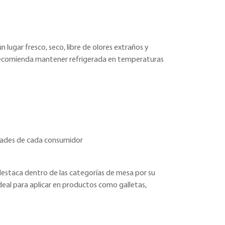
n lugar fresco, seco, libre de olores extraños y
Se recomienda mantener refrigerada en temperaturas
idades de cada consumidor
 destaca dentro de las categorías de mesa por su
deal para aplicar en productos como galletas,