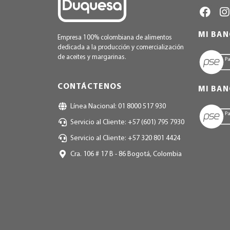
MI BA
Empresa 100% colombiana de alimentos
dedicada a la producción y comercialización
de aceites y margarinas.
CONTÁCTENOS
MI BAN
Línea Nacional: 01 8000 517 930
Servicio al Cliente: +57 (601) 795 7930
Servicio al Cliente: +57 320 801 4424
Cra. 106 # 17 B - 86 Bogotá, Colombia