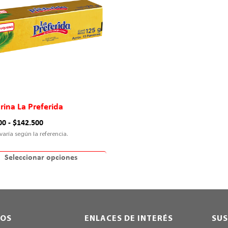
ina La Preferida
00
-
$
142.500
Seleccionar opciones
NOS
ENLACES DE INTERÉS
SUS