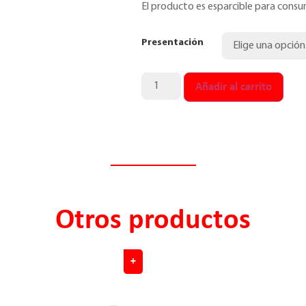
El producto es esparcible para consu
Presentación
Añadir al carrito
Otros productos