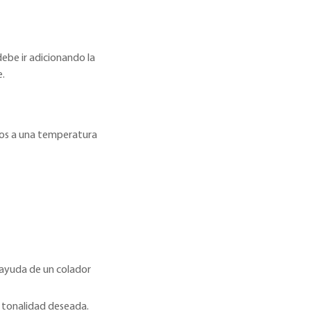
ebe ir adicionando la
.
os a una temperatura
a ayuda de un colador
a tonalidad deseada.