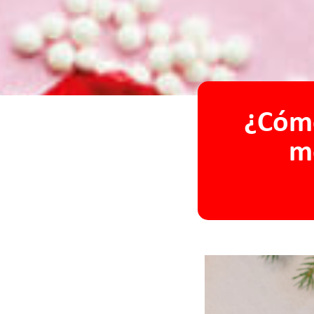
¿Cómo
me