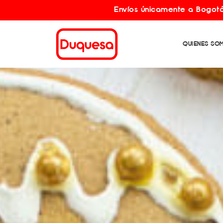
Envíos únicamente a Bogotá y municipios ale
QUIENES SO