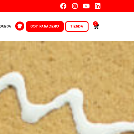
0
QUESA
SOY PANADERO
TIENDA