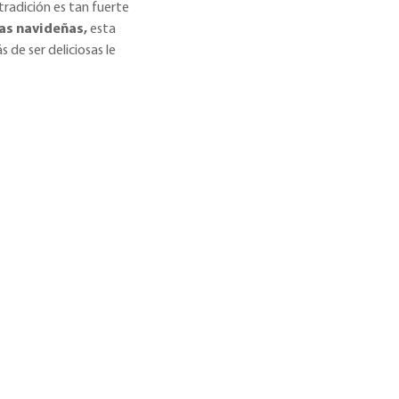
radición es tan fuerte
as navideñas,
esta
de ser deliciosas le