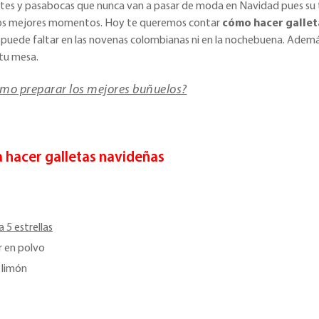
tes y pasabocas que nunca van a pasar de moda en Navidad pues su t
los mejores momentos. Hoy te queremos contar
cómo hacer gallet
 puede faltar en las novenas colombianas ni en la nochebuena. Además 
tu mesa.
mo preparar los mejores buñuelos?
a hacer galletas navideñas
 5 estrellas
 en polvo
o limón