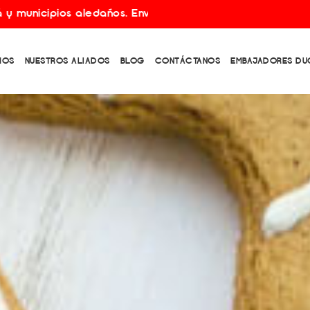
daños. Envíos gratis por compras superiores a $150.000.
MOS
NUESTROS ALIADOS
BLOG
CONTÁCTANOS
EMBAJADORES DU