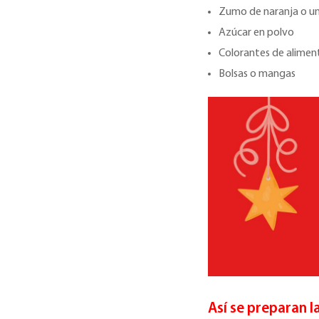
Zumo de naranja o un
Azúcar en polvo
Colorantes de alimento
Bolsas o mangas
Así se preparan l