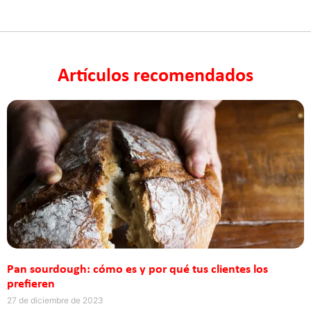
Artículos recomendados
Pan sourdough: cómo es y por qué tus clientes los
prefieren
27 de diciembre de 2023