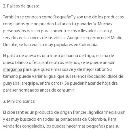
2. Palitos de queso:
También se conocen como “tequeño” y son uno de los productos
congelados que no pueden faltar en tu panadería. Muchas
personas los buscan para comer frescos o llevarlos a casa y
servirlos en las onces de las visitas. Aunque surgieron en el Medio
Oriente, se han vuelto muy populares en Colombia.
El palito de queso es una masa de harina de trigo, rellena de
queso blanco o feta, entre otros rellenos, se le puede añadir
margarina
para que quede más suave y de mejor sabor. Su
tamaño puede variar al igual que sus rellenos (bocadillo, dulce de
guayaba, arequipe, entre otros). Se pueden hacer de hojaldre
para ser horneados antes de consumir.
3. Mini croissants:
El croissant es un producto de origen francés, significa ‘medialuna’
y es muy buscado en todas las panaderías de Colombia. Para
venderlos congelados, los puedes hacer más pequeños para su