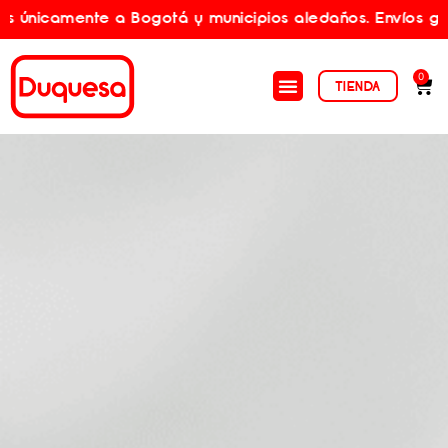
Bogotá y municipios aledaños. Envíos gratis por compras
0
TIENDA