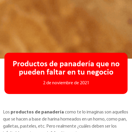
Productos de panadería que no
pueden faltar en tu negocio
2 de noviembre de 2021
Los
productos de panadería
como te lo imaginas son aquellos
que se hacen a base de harina horneados en un horno, como pan,
galletas, pasteles, etc. Pero realmente ¿cuáles deben ser los