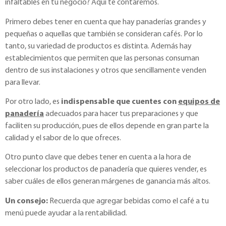
infaltables en tu negocio? Aquí te contaremos.
Primero debes tener en cuenta que hay panaderías grandes y
pequeñas o aquellas que también se consideran cafés. Por lo
tanto, su variedad de productos es distinta. Además hay
establecimientos que permiten que las personas consuman
dentro de sus instalaciones y otros que sencillamente venden
para llevar.
Por otro lado, es
indispensable que cuentes con
equipos de
panadería
adecuados para hacer tus preparaciones y que
faciliten su producción, pues de ellos depende en gran parte la
calidad y el sabor de lo que ofreces.
Otro punto clave que debes tener en cuenta a la hora de
seleccionar los productos de panadería que quieres vender, es
saber cuáles de ellos generan márgenes de ganancia más altos.
Un consejo:
Recuerda que agregar bebidas como el café a tu
menú puede ayudar a la rentabilidad.