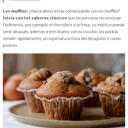
Los muffins:
¿Hasta ahora estás comenzando con los muffins?
Inicia con los sabores clásicos
que las personas reconozcan
fácilmente, por ejemplo, el chocolate o la fresa. Lo exótico puede
venir después, además si eres bueno con su cocción, los podrás
vender rápidamente, en especial a la hora del desayuno o como
postres.