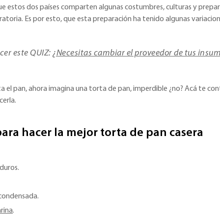
que estos dos países comparten algunas costumbres, culturas y prep
ratoria. Es por esto, que esta preparación ha tenido algunas variaciones
cer este QUIZ:
¿Necesitas cambiar el proveedor de tus insu
a el pan, ahora imagina una torta de pan, imperdible ¿no? Acá te co
cerla.
ara hacer la mejor torta de pan casera
duros.
 condensada.
rina
.