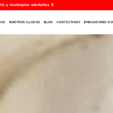
 aledaños. Envíos gratis por compras superiores a $150.
MOS
NUESTROS ALIADOS
BLOG
CONTÁCTANOS
EMBAJADORES DU