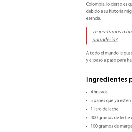
Colombia, lo cierto es 
debido a su historia mig
esencia.
Te invitamos a ha
panadería?
A todo el mundo le gust
y el paso a paso para ha
Ingredientes p
4 huevos.
5 panes que ya estén 
1 litro de leche.
400 gramos de leche
100 gramos de
marga