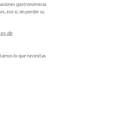
araciones gastronómicas
, eso sí, sin perder su
mos de
ntamos lo que necesitas