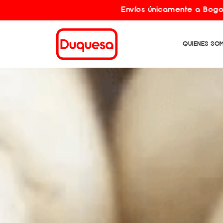
Envíos únicamente a Bogotá y municipios
QUIENES SO