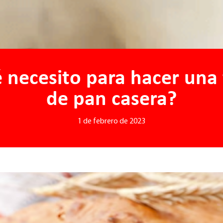
 necesito para hacer una 
de pan casera?
1 de febrero de 2023