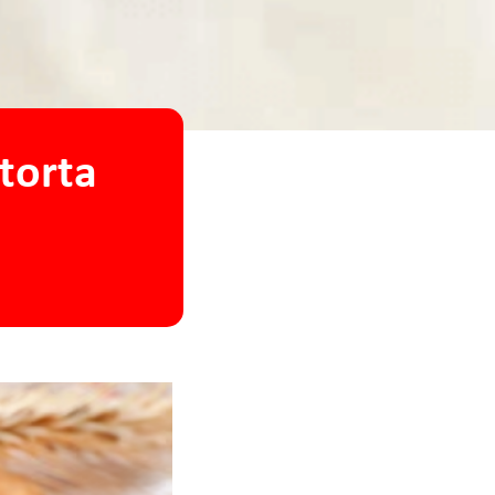
torta