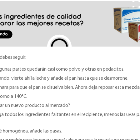
debes seguir:
lgunas partes quedarán casi como polvo y otras en pedacitos.
hondo, vierte ahí la leche y añade el pan hasta que se desmorone.
ara para que el pan se disuelva bien. Ahora deja reposar esta mezcla
horno a 140°C.
ar un nuevo producto al mercado?
 todos los ingredientes faltantes en el recipiente, (menos las uvas pa
é homogénea, añade las pasas.