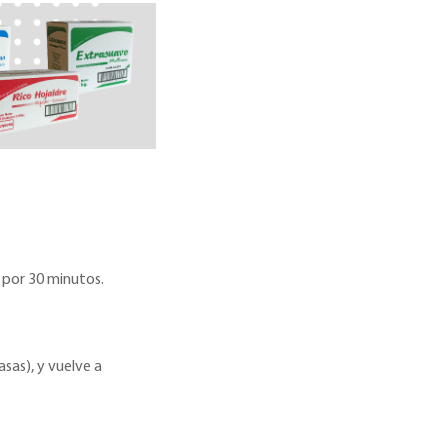
 por 30 minutos.
sas), y vuelve a