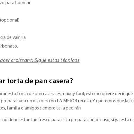
lvo para hornear
 (opcional)
ia de vainilla.
arbonato.
cer croissant: Sigue estas técnicas
r torta de pan casera?
rar esta torta de pan casera es muuuy fácil, esto no quiere decir que
e preparar una receta pero no LA MEJOR receta. Y queremos que la t
ntes, familia o amigos siempre te la pedirán.
n no debe estar tan fresco para esta preparación, incluso, si ya está