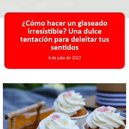
¿Cómo hacer un glaseado
irresistible? Una dulce
tentación para deleitar tus
sentidos
6 de julio de 2023