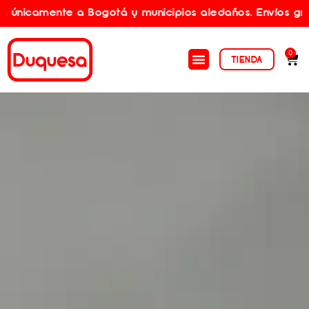
te a Bogotá y municipios aledaños. Envíos gratis por co
0
TIENDA