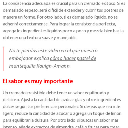
La consistencia adecuada es crucial para un cremado exitoso. Si es
demasiado espeso, será difícil de extender y cubrir tus postres de
manera uniforme. Por otro lado, si es demasiado líquido, no se
adherirá correctamente. Para lograr la consistencia perfecta,
agrega los ingredientes líquidos poco a poco y mezcla bien hasta
obtener una textura suave y manejable.
No te pierdas este video en el que nuestro
embajador explica
cómo hacer pastel de
mantequilla Kouign-Amann
El sabor es muy importante
Un cremado irresistible debe tener un sabor equilibrado y
delicioso. Ajusta la cantidad de azúcar glas y otros ingredientes
dulces según tus preferencias personales. Si deseas que sea más
ligero, reduce la cantidad de azúcar o agrega un toque de limón
para equilibrar la dulzura. Por otro lado, si buscas un sabor más
intenso, añade extractos de almendra, café o frutas para crear