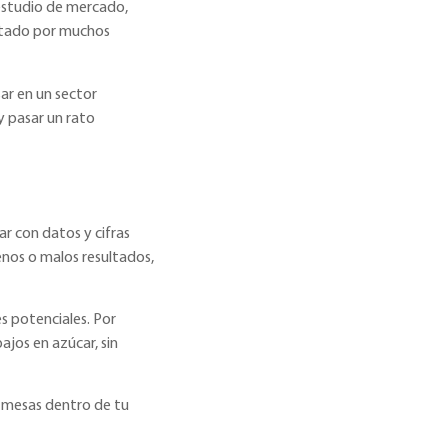
 estudio de mercado,
bitado por muchos
ar en un sector
y pasar un rato
ar con datos y cifras
enos o malos resultados,
s potenciales. Por
jos en azúcar, sin
r mesas dentro de tu