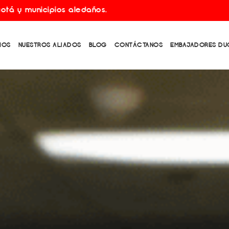
aledaños. Envíos gratis por compras superiores a $150.0
MOS
NUESTROS ALIADOS
BLOG
CONTÁCTANOS
EMBAJADORES DU