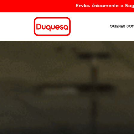
Envíos únicamente a Bogotá y municipios 
QUIENES SO