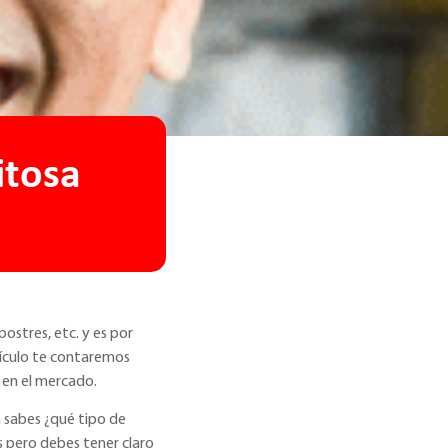
itosa
stres, etc. y es por
rtículo te contaremos
 en el mercado.
 sabes ¿qué tipo de
s pero debes tener claro