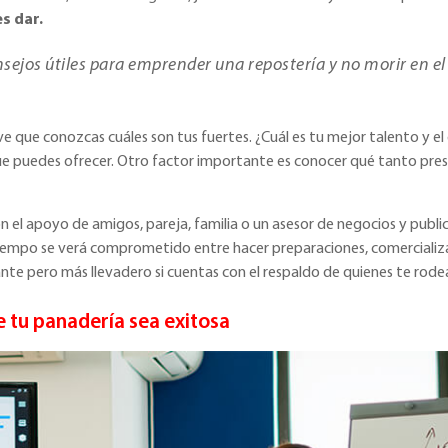
s dar.
nsejos útiles para emprender una repostería y no morir en el
ve que conozcas cuáles son tus fuertes. ¿Cuál es tu mejor talento y el
ue puedes ofrecer. Otro factor importante es conocer qué tanto pre
n el apoyo de amigos, pareja, familia o un asesor de negocios y publi
empo se verá comprometido entre hacer preparaciones, comercializar,
nte pero más llevadero si cuentas con el respaldo de quienes te rode
e tu panadería sea exitosa