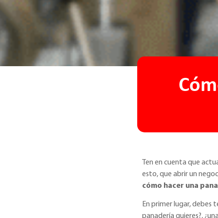
Cómo
Ten en cuenta que actua
esto, que abrir un negoc
cómo hacer una pana
En primer lugar, debes 
panadería quieres?, ¿un