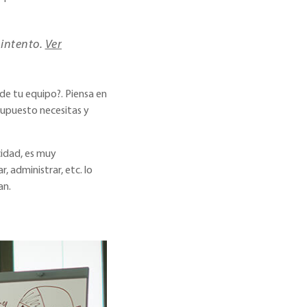
 intento.
Ver
 de tu equipo?. Piensa en
supuesto necesitas y
cidad, es muy
 administrar, etc. lo
an.