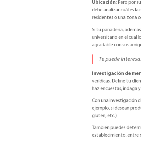
Ubicación:
Pero por su
debe analizar cuál es l
residentes o una zona c
Si tu panadería, además
universitario en el cua
agradable con sus amig
Te puede interesa
Investigación de me
verídicas. Define tu cli
haz encuestas, indaga 
Con una investigación de
ejemplo, si desean prod
gluten, etc.)
También puedes determin
establecimiento, entre 