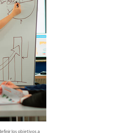
efinir los objetivos a