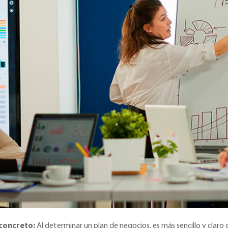
concreto:
Al determinar un plan de negocios, es más sencillo y claro d