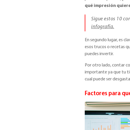
qué impresión quiere
Sigue estos 10 co
infografía.
En segundo lugar, es cla
esos trucos o recetas q
puedes invertir.
Por otro lado, contar co
importante ya que tu ti
cual puede ser desgasta
Factores para qu