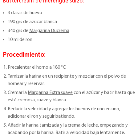
Buttercream de merengue suizo:
3 claras de huevo
190 grs de azúcar blanca
340 grs de
Margarina Ducrema
10 ml de ron
Procedimiento:
Precalentar el horno a 180 °C
Tamizar la harina en un recipiente y mezclar con el polvo de
hornear y reservar.
Cremar la
Margarina Extra suave
con el azúcar y batir hasta que
esté cremosa, suave y blanca.
Reducir la velocidad y agregar los huevos de uno en uno,
adicionar el ron y seguir batiendo.
Añadir la harina tamizada y la crema de leche, empezando y
acabando por la harina. Batir a velocidad baja lentamente.