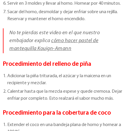
Servir en 3 moldes y llevar al horno. Hornear por 40 minutos.
Sacar del horno, desmoldar y dejar enfriar sobre una rejilla.
Reservar y mantener el horno encendido.
No te pierdas este video en el que nuestro
embajador explica
cómo hacer pastel de
mantequilla Kouign-Amann
Procedimiento del relleno de piña
Adicionar la piña triturada, el azúcar y la maicena en un
recipiente y mezclar.
Calentar hasta que la mezcla espese y quede cremosa. Dejar
enfriar por completo. Esto realzará el sabor mucho más.
Procedimiento para la cobertura de coco
Extender el coco en una bandeja plana de horno y hornear a