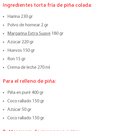
Ingredientes torta fría de piña colada:
Harina 230 gr
Polvo de hornear 2 gr
Margarina Extra Suave
180 gr
Azúcar 220 gr
Huevos 150 gr
Ron 15 gr
Crema de leche 270 ml
Para el relleno de piña:
Piña en puré 400 gr
Coco rallado 150 gr
Azúcar 50 gr
Coco rallado 150 gr