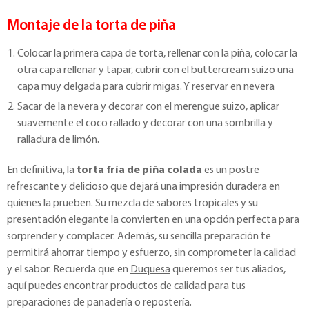
Montaje de la torta de piña
Colocar la primera capa de torta, rellenar con la piña, colocar la
otra capa rellenar y tapar, cubrir con el buttercream suizo una
capa muy delgada para cubrir migas. Y reservar en nevera
Sacar de la nevera y decorar con el merengue suizo, aplicar
suavemente el coco rallado y decorar con una sombrilla y
ralladura de limón.
En definitiva, la
torta fría de piña colada
es un postre
refrescante y delicioso que dejará una impresión duradera en
quienes la prueben. Su mezcla de sabores tropicales y su
presentación elegante la convierten en una opción perfecta para
sorprender y complacer. Además, su sencilla preparación te
permitirá ahorrar tiempo y esfuerzo, sin comprometer la calidad
y el sabor. Recuerda que en
Duquesa
queremos ser tus aliados,
aquí puedes encontrar productos de calidad para tus
preparaciones de panadería o repostería.