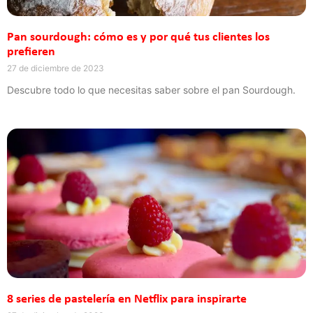
Pan sourdough: cómo es y por qué tus clientes los
prefieren
27 de diciembre de 2023
Descubre todo lo que necesitas saber sobre el pan Sourdough.
8 series de pastelería en Netflix para inspirarte