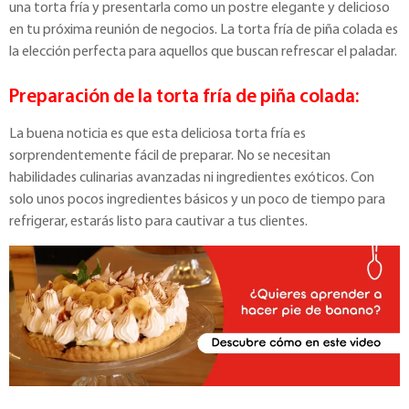
una torta fría y presentarla como un postre elegante y delicioso
en tu próxima reunión de negocios. La torta fría de piña colada es
la elección perfecta para aquellos que buscan refrescar el paladar.
Preparación de la torta fría de piña colada:
La buena noticia es que esta deliciosa torta fría es
sorprendentemente fácil de preparar. No se necesitan
habilidades culinarias avanzadas ni ingredientes exóticos. Con
solo unos pocos ingredientes básicos y un poco de tiempo para
refrigerar, estarás listo para cautivar a tus clientes.