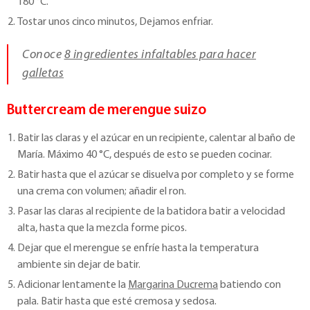
180 °C.
Tostar unos cinco minutos, Dejamos enfriar.
Conoce
8 ingredientes infaltables para hacer
galletas
Buttercream de merengue suizo
Batir las claras y el azúcar en un recipiente, calentar al baño de
María. Máximo 40 °C, después de esto se pueden cocinar.
Batir hasta que el azúcar se disuelva por completo y se forme
una crema con volumen; añadir el ron.
Pasar las claras al recipiente de la batidora batir a velocidad
alta, hasta que la mezcla forme picos.
Dejar que el merengue se enfríe hasta la temperatura
ambiente sin dejar de batir.
Adicionar lentamente la
Margarina Ducrema
batiendo con
pala. Batir hasta que esté cremosa y sedosa.