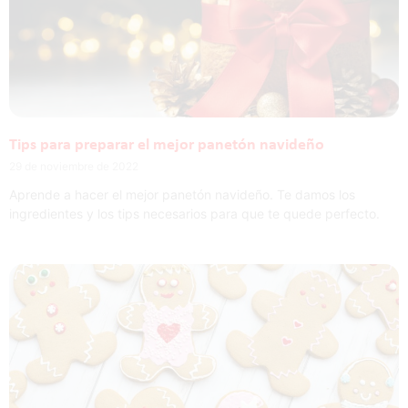
Tips para preparar el mejor panetón navideño
29 de noviembre de 2022
Aprende a hacer el mejor panetón navideño. Te damos los
ingredientes y los tips necesarios para que te quede perfecto.