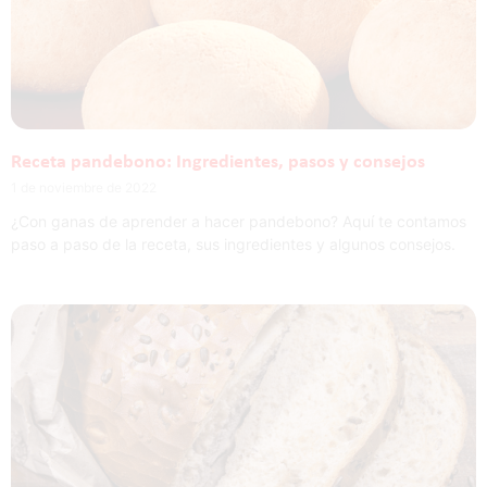
Receta pandebono: Ingredientes, pasos y consejos
1 de noviembre de 2022
¿Con ganas de aprender a hacer pandebono? Aquí te contamos
paso a paso de la receta, sus ingredientes y algunos consejos.