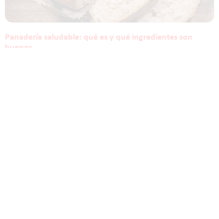
Panadería saludable: qué es y qué ingredientes son
buenos
1 de noviembre de 2022
Conoce qué es la panadería saludable, su importancia en el
consumo y los ingredientes que la hacen más beneficiosa.