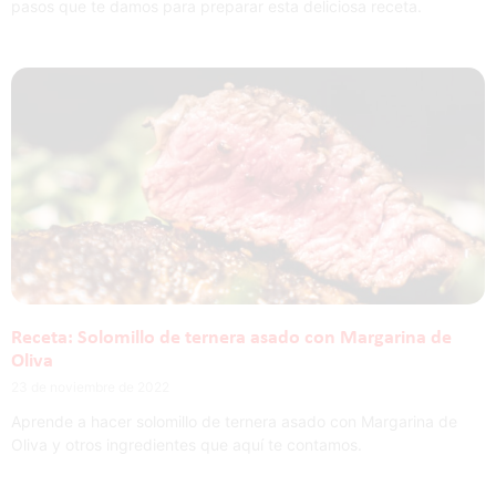
pasos que te damos para preparar esta deliciosa receta.
Receta: Solomillo de ternera asado con Margarina de
Oliva
23 de noviembre de 2022
Aprende a hacer solomillo de ternera asado con Margarina de
Oliva y otros ingredientes que aquí te contamos.