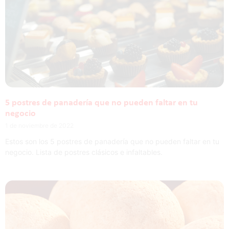
5 postres de panadería que no pueden faltar en tu
negocio
1 de noviembre de 2022
Estos son los 5 postres de panadería que no pueden faltar en tu
negocio. Lista de postres clásicos e infaltables.