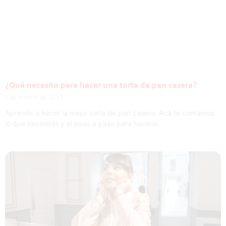
¿Qué necesito para hacer una torta de pan casera?
1 de febrero de 2023
Aprende a hacer la mejor torta de pan casera. Acá te contamos
lo que necesitas y el paso a paso para hacerla.