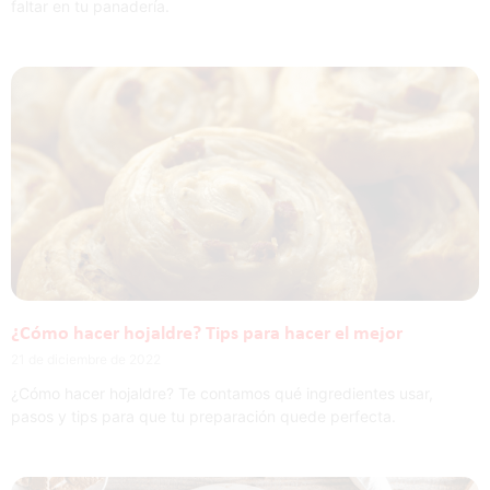
faltar en tu panadería.
¿Cómo hacer hojaldre? Tips para hacer el mejor
21 de diciembre de 2022
¿Cómo hacer hojaldre? Te contamos qué ingredientes usar,
pasos y tips para que tu preparación quede perfecta.