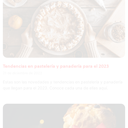
Tendencias en pastelería y panadería para el 2023
21 de diciembre de 2022
Estas son las novedades y tendencias en pastelería y panadería
que llegan para el 2023. Conoce cada una de ellas aquí.