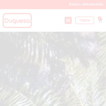
Envíos únicamente a Bogotá y municipios al
0
TIENDA