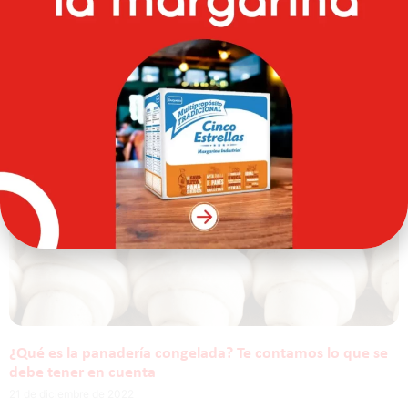
1 de febrero de 2023
Te dejamos 5 productos de panadería congelados que no te
pueden faltar en tu negocio. Te contamos su importancia y
beneficios.
¿Qué es la panadería congelada? Te contamos lo que se
debe tener en cuenta
21 de diciembre de 2022