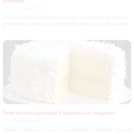
quedarse
23 de noviembre de 2022
¿Por qué consumir Margarina Devitta? Te contamos las ventajas
principales de esta margarina diferente que llegó para quedarse.
Torta de coco esponjosa y húmeda con margarina
23 de noviembre de 2022
¿Quieres lograr una torta de coco esponjosa y húmeda? Sigue los