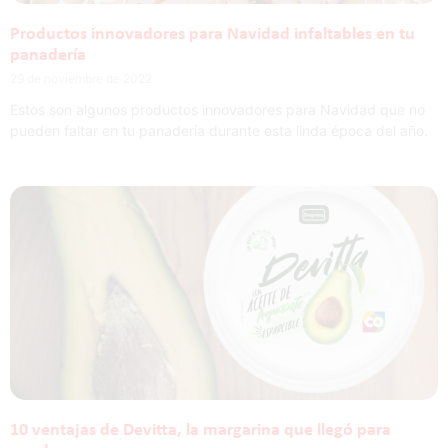
Productos innovadores para Navidad infaltables en tu
panadería
29 de noviembre de 2022
Estos son algunos productos innovadores para Navidad que no
pueden faltar en tu panadería durante esta linda época del año.
10 ventajas de Devitta, la margarina que llegó para