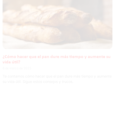
¿Cómo hacer que el pan dure más tiempo y aumente su
vida útil?
8 de marzo de 2023
Te contamos cómo hacer que el pan dure más tiempo y aumente
su vida útil. Sigue estos consejos y trucos.